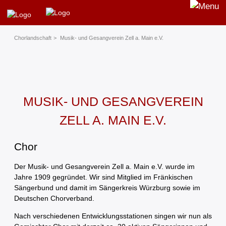
Chorland­schaft
Musik- und Gesangverein Zell a. Main e.V.
MUSIK- UND GESANGVEREIN
ZELL A. MAIN E.V.
Chor
Der Musik- und Gesangverein Zell a. Main e.V. wurde im
Jahre 1909 gegründet. Wir sind Mitglied im Fränkischen
Sängerbund und damit im Sängerkreis Würzburg sowie im
Deutschen Chorverband.
Nach verschiedenen Entwicklungsstationen singen wir nun als