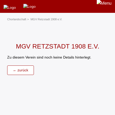
Chorland­schaft
MGV Retzstadt 1908 e.V.
MGV RETZSTADT 1908 E.V.
Zu diesem Verein sind noch keine Details hinterlegt.
← zurück