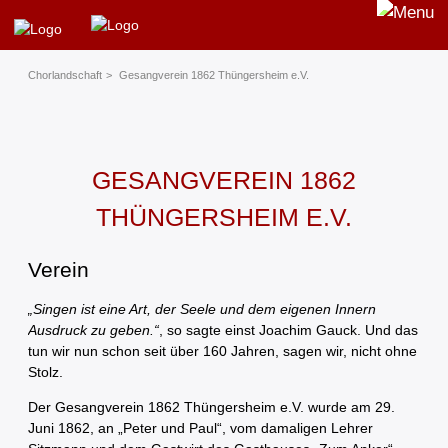
Chorland­schaft
Gesangverein 1862 Thüngersheim e.V.
GESANGVEREIN 1862
THÜNGERSHEIM E.V.
Verein
„Singen ist eine Art, der Seele und dem eigenen Innern
Ausdruck zu geben.“
, so sagte einst Joachim Gauck. Und das
tun wir nun schon seit über 160 Jahren, sagen wir, nicht ohne
Stolz.
Der Gesangverein 1862 Thüngersheim e.V. wurde am 29.
Juni 1862, an „Peter und Paul“, vom damaligen Lehrer