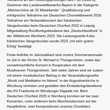
Gewinner des Landeswettbewerbs Bayern in der Kategorie
„Männerchöre ab 32 Mitwirkende“. Qualifizierung und
erfolgreiche Teilnahme am Deutschen Chorwettbewerb 2018.
Teilnahme am Verbandskonzert des fränkischen
Sängerbundes beim Deutschen Chorfest 2022 in Leipzig.
Mitgestaltung Rundfunkgottesdienst des „Deutschlandfunk“ in
der Stiftskirche Wertheim 2023. Die Leistungsstufe A des
fränkischen Sängerbundes wurde 2023 „mit sehr gutem
Erfolg“ bestätigt.
Feste Auftritte im Jahresablauf sind unsere Sommerserenade
im Juli in der Kirche St. Michael in Thüngersheim, sowie das
vorweihnachtliche Konzert in Kooperation mit dem
Musikverein Thüngersheim. Seit vielen Jahren sind wir zudem
mit einem musikalischen Beitrag in der Veranstaltungsreihe
„Musik und Meditation im Advent“ in der Augustinerkirche in
Würzburg vertreten und gestalten den Erntedankgottesdienst
des KV Frankonia im Würzburger Käppele mit. Beim
Deutschen Chorfest 2025 in Nürnberg konnten wir bei zwei
Konzerten, unter anderem beim Abschlusskonzert auf der
Hauptbühne, zwei Kompositionen unseres Chorleiters