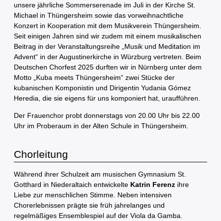
unsere jährliche Sommerserenade im Juli in der Kirche St.
Michael in Thüngersheim sowie das vorweihnachtliche
Konzert in Kooperation mit dem Musikverein Thüngersheim.
Seit einigen Jahren sind wir zudem mit einem musikalischen
Beitrag in der Veranstaltungsreihe „Musik und Meditation im
Advent“ in der Augustinerkirche in Würzburg vertreten. Beim
Deutschen Chorfest 2025 durften wir in Nürnberg unter dem
Motto „Kuba meets Thüngersheim“ zwei Stücke der
kubanischen Komponistin und Dirigentin Yudania Gómez
Heredia, die sie eigens für uns komponiert hat, uraufführen.
Der Frauenchor probt donnerstags von 20.00 Uhr bis 22.00
Uhr im Proberaum in der Alten Schule in Thüngersheim.
Chorleitung
Während ihrer Schulzeit am musischen Gymnasium St.
Gotthard in Niederaltaich entwickelte
Katrin Ferenz
ihre
Liebe zur menschlichen Stimme. Neben intensiven
Chorerlebnissen prägte sie früh jahrelanges und
regelmäßiges Ensemblespiel auf der Viola da Gamba.