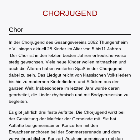
CHORJUGEND
Chor
In der Chorjugend des Gesangsvereins 1862 Thüngersheim
e.V. singen aktuell 28 Kinder im Alter von 5 bis11 Jahren.
Der Chor ist in den letzten beiden Jahren erfreulicherweise
stetig gewachsen. Viele neue Kinder wollen mitmachen und
auch die Älteren haben weiterhin Spaß in der Chorjugend
dabei zu sein. Das Liedgut reicht von klassischen Volksliedern
bis hin zu modernen Kinderliedern und Stücken aus der
ganzen Welt. Insbesondere im letzten Jahr wurde daran
gearbeitet, die Lieder rhythmisch und mit Bodypercussion zu
begleiten.
Es gibt jährlich drei feste Auftritte. Die Chorjugend wirkt bei
der Gestaltung der Maifeier der Gemeinde mit. Sie hat
Auftritte bei gemeinsamen Konzerten mit den
Erwachsenenchören bei der Sommerserenade und dem
vorweihnachtlichen Konzert. Auch ein gemeinsam mit den