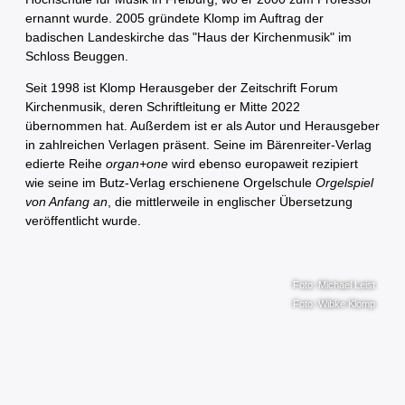
ernannt wurde. 2005 gründete Klomp im Auftrag der
badischen Landeskirche das "Haus der Kirchenmusik" im
Schloss Beuggen.
Seit 1998 ist Klomp Herausgeber der Zeitschrift Forum
Kirchenmusik, deren Schriftleitung er Mitte 2022
übernommen hat. Außerdem ist er als Autor und Herausgeber
in zahlreichen Verlagen präsent. Seine im Bärenreiter-Verlag
edierte Reihe
organ+one
wird ebenso europaweit rezipiert
wie seine im Butz-Verlag erschienene Orgelschule
Orgelspiel
von Anfang an
, die mittlerweile in englischer Übersetzung
veröffentlicht wurde.
Foto: Michael Leist
Foto: Wibke Klomp