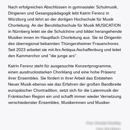
Nach erfolgreichen Abschlüssen in gymnasialer Schulmusik,
Dirigieren und Gesangspädagogik lebt Katrin Ferenz in
Würzburg und lehrt an der dortigen Hochschule für Musik
Chorleitung. An der Berufsfachschule für Musik MUSICATION
in Nürnberg leitet sie die Schulchöre und bildet herangehende
Musiker:innen im Hauptfach Chorleitung aus. Sie ist Dirigentin
des überregional bekannten Thüngersheimer Frauenchores.
Seit 2023 arbeitet sie mit Ars Antiqua Aschaffenburg und leitet
den Kammerchor und "die junge ars".
Katrin Ferenz steht für ausgesuchte Konzertprogramme,
einen ausdrucksstarken Chorklang und eine hohe Präsenz
ihrer Ensembles. Sie fördert in ihrer Arbeit das Entstehen
Neuer Musik ebenso wie das Erfahren der großen Bandbreite
europäischer Chortradition, setzt sich für die Laienmusik der
Fränkischen Region ein und schafft immer wieder Vernetzung
verschiedenster Ensembles, Musikerinnen und Musiker.
Foto: Christian Gündling
Foto: Dirk Eidner