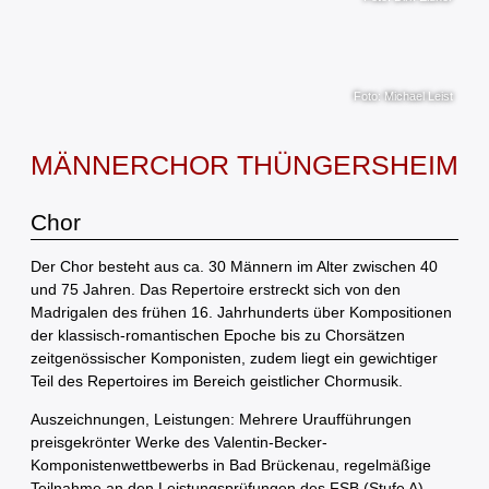
Foto: Michael Leist
MÄNNERCHOR THÜNGERSHEIM
Chor
Der Chor besteht aus ca. 30 Männern im Alter zwischen 40
und 75 Jahren. Das Repertoire erstreckt sich von den
Madrigalen des frühen 16. Jahrhunderts über Kompositionen
der klassisch-romantischen Epoche bis zu Chorsätzen
zeitgenössischer Komponisten, zudem liegt ein gewichtiger
Teil des Repertoires im Bereich geistlicher Chormusik.
Auszeichnungen, Leistungen: Mehrere Uraufführungen
preisgekrönter Werke des Valentin-Becker-
Komponistenwettbewerbs in Bad Brückenau, regelmäßige
Teilnahme an den Leistungsprüfungen des FSB (Stufe A),