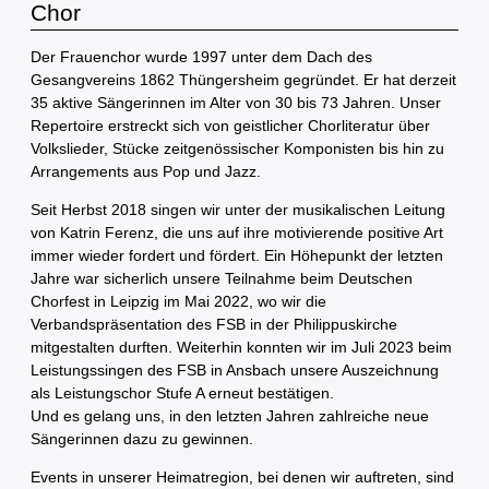
Chor
Der Frauenchor wurde 1997 unter dem Dach des
Gesangvereins 1862 Thüngersheim gegründet. Er hat derzeit
35 aktive Sängerinnen im Alter von 30 bis 73 Jahren. Unser
Repertoire erstreckt sich von geistlicher Chorliteratur über
Volkslieder, Stücke zeitgenössischer Komponisten bis hin zu
Arrangements aus Pop und Jazz.
Seit Herbst 2018 singen wir unter der musikalischen Leitung
von Katrin Ferenz, die uns auf ihre motivierende positive Art
immer wieder fordert und fördert. Ein Höhepunkt der letzten
Jahre war sicherlich unsere Teilnahme beim Deutschen
Chorfest in Leipzig im Mai 2022, wo wir die
Verbandspräsentation des FSB in der Philippuskirche
mitgestalten durften. Weiterhin konnten wir im Juli 2023 beim
Leistungssingen des FSB in Ansbach unsere Auszeichnung
als Leistungschor Stufe A erneut bestätigen.
Und es gelang uns, in den letzten Jahren zahlreiche neue
Sängerinnen dazu zu gewinnen.
Events in unserer Heimatregion, bei denen wir auftreten, sind