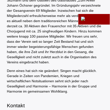
Sitzmann und dem Gastwirt des Gasthauses „Zum Anker“
Johann Öchsner gegründet. Im Gründungsjahr verzeichnete
der Gesangverein 69 Mitglieder. Inzwischen hat sich die
Mitgliederzahl erfreulicherweise mehr als verdoppelt. So gibt
es aktuell neben dem traditionsreichen Männerchor mit
derzeit ca. 30 Aktiven den Frauenchor mit 35 Aktiven und die
Chorjugend mit ca. 25 singfreudigen Kindern. Hinzu kommen
weitere knapp 100 passive Mitglieder. Wir freuen uns sehr,
dass der Verein seit so langer Zeit Bestand hat und sich
immer wieder begeisterungsfähige Menschen gefunden
haben, die ihre Zeit und ihr Herzblut in den Gesang, die
Geselligkeit und nicht zuletzt auch in die Organisation des
Vereins eingebracht haben.
Denn eines hat sich nie geändert: Singen macht glücklich.
Gerade in Zeiten von Pandemien, Kriegen und
wirtschaftlichen Notsituationen sehnt sich jeder nach
Geselligkeit und Harmonie – Harmonie in der Gruppe und
Harmonie im gemeinsamen Wohlklang.
Kontakt