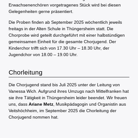
Erwachsenenchören vorgetragenes Stück wird bei diesen
Gelegenheiten gerne präsentiert.
Die Proben finden ab September 2025 wöchentlich jeweils
freitags in der Alten Schule in Thüngersheim statt. Die
Chorprobe wird geteilt durchgeführt mit einer halbstündigen
gemeinsamen Einheit für die gesamte Chorjugend. Der
Kinderchor trifft sich von 17.30 Uhr – 18.30 Uhr, der
Jugendchor von 18.00 – 19.00 Uhr.
Chorleitung
Die Chorjugend stand bis Juli 2025 unter der Leitung von
Vanessa Wich. Aufgrund ihres Umzugs nach Mittelfranken hat
sie ihre Tätigkeit in Thüngersheim leider beendet. Wir freuen
uns, dass
Ariane Metz
, Musikpädagogin und Organistin aus
Veitshöchheim, im September 2025 die Chorleitung der
Chorjugend nommen hat.