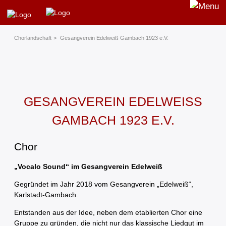
Chorland­schaft
Gesangverein Edelweiß Gambach 1923 e.V.
GESANGVEREIN EDELWEISS G
AMBACH 1923 E.V.
Chor
„Vocalo Sound“ im Gesangverein Edelweiß
Gegründet im Jahr 2018 vom Gesangverein „Edelweiß“,
Karlstadt-Gambach.
Entstanden aus der Idee, neben dem etablierten Chor eine
Gruppe zu gründen, die nicht nur das klassische Liedgut im