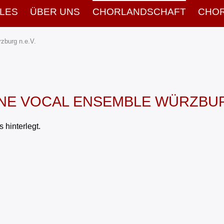
LES
ÜBER UNS
CHORLAND­SCHAFT
CHOR
zburg n.e.V.
NE VOCAL ENSEMBLE WÜRZBUR
 hinterlegt.