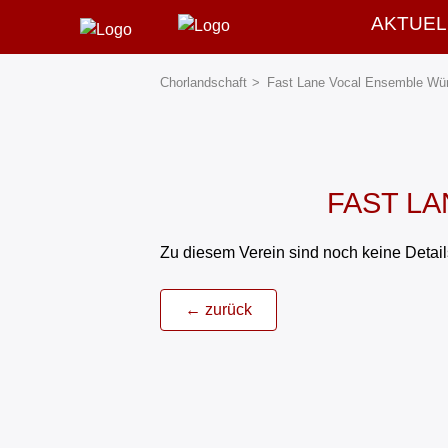
AKTUEL
Chorland­schaft
Fast Lane Vocal Ensemble Wür
FAST LA
Zu diesem Verein sind noch keine Details
← zurück